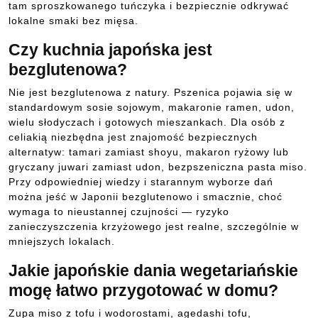
tam sproszkowanego tuńczyka i bezpiecznie odkrywać
lokalne smaki bez mięsa.
Czy kuchnia japońska jest
bezglutenowa?
Nie jest bezglutenowa z natury. Pszenica pojawia się w
standardowym sosie sojowym, makaronie ramen, udon,
wielu słodyczach i gotowych mieszankach. Dla osób z
celiakią niezbędna jest znajomość bezpiecznych
alternatyw: tamari zamiast shoyu, makaron ryżowy lub
gryczany juwari zamiast udon, bezpszeniczna pasta miso.
Przy odpowiedniej wiedzy i starannym wyborze dań
można jeść w Japonii bezglutenowo i smacznie, choć
wymaga to nieustannej czujności — ryzyko
zanieczyszczenia krzyżowego jest realne, szczególnie w
mniejszych lokalach.
Jakie japońskie dania wegetariańskie
mogę łatwo przygotować w domu?
Zupa miso z tofu i wodorostami, agedashi tofu,