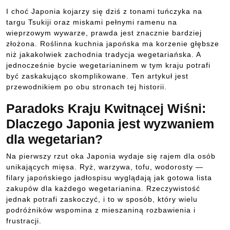
I choć Japonia kojarzy się dziś z tonami tuńczyka na
targu Tsukiji oraz miskami pełnymi ramenu na
wieprzowym wywarze, prawda jest znacznie bardziej
złożona. Roślinna kuchnia japońska ma korzenie głębsze
niż jakakolwiek zachodnia tradycja wegetariańska. A
jednocześnie bycie wegetarianinem w tym kraju potrafi
być zaskakująco skomplikowane. Ten artykuł jest
przewodnikiem po obu stronach tej historii.
Paradoks Kraju Kwitnącej Wiśni:
Dlaczego Japonia jest wyzwaniem
dla wegetarian?
Na pierwszy rzut oka Japonia wydaje się rajem dla osób
unikających mięsa. Ryż, warzywa, tofu, wodorosty —
filary japońskiego jadłospisu wyglądają jak gotowa lista
zakupów dla każdego wegetarianina. Rzeczywistość
jednak potrafi zaskoczyć, i to w sposób, który wielu
podróżników wspomina z mieszaniną rozbawienia i
frustracji.