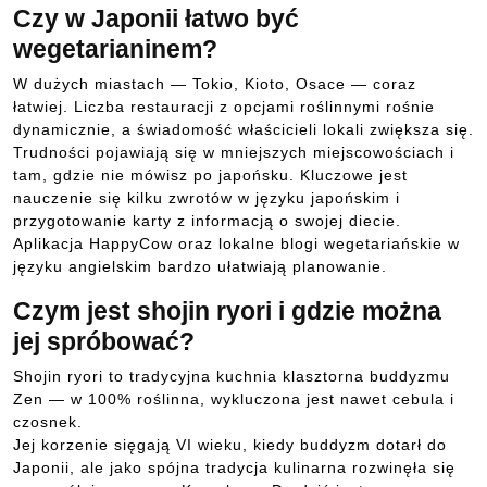
Czy w Japonii łatwo być
wegetarianinem?
W dużych miastach — Tokio, Kioto, Osace — coraz
łatwiej. Liczba restauracji z opcjami roślinnymi rośnie
dynamicznie, a świadomość właścicieli lokali zwiększa się.
Trudności pojawiają się w mniejszych miejscowościach i
tam, gdzie nie mówisz po japońsku. Kluczowe jest
nauczenie się kilku zwrotów w języku japońskim i
przygotowanie karty z informacją o swojej diecie.
Aplikacja HappyCow oraz lokalne blogi wegetariańskie w
języku angielskim bardzo ułatwiają planowanie.
Czym jest shojin ryori i gdzie można
jej spróbować?
Shojin ryori to tradycyjna kuchnia klasztorna buddyzmu
Zen — w 100% roślinna, wykluczona jest nawet cebula i
czosnek.
Jej korzenie sięgają VI wieku, kiedy buddyzm dotarł do
Japonii, ale jako spójna tradycja kulinarna rozwinęła się