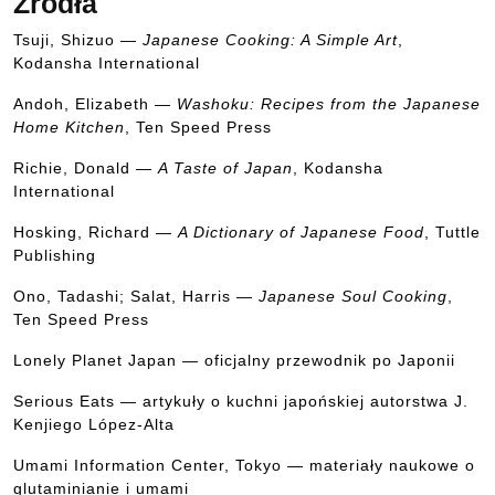
Źródła
Tsuji, Shizuo —
Japanese Cooking: A Simple Art
,
Kodansha International
Andoh, Elizabeth —
Washoku: Recipes from the Japanese
Home Kitchen
, Ten Speed Press
Richie, Donald —
A Taste of Japan
, Kodansha
International
Hosking, Richard —
A Dictionary of Japanese Food
, Tuttle
Publishing
Ono, Tadashi; Salat, Harris —
Japanese Soul Cooking
,
Ten Speed Press
Lonely Planet Japan — oficjalny przewodnik po Japonii
Serious Eats — artykuły o kuchni japońskiej autorstwa J.
Kenjiego López-Alta
Umami Information Center, Tokyo — materiały naukowe o
glutaminianie i umami