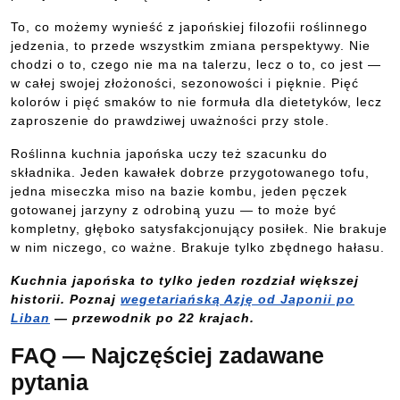
To, co możemy wynieść z japońskiej filozofii roślinnego
jedzenia, to przede wszystkim zmiana perspektywy. Nie
chodzi o to, czego nie ma na talerzu, lecz o to, co jest —
w całej swojej złożoności, sezonowości i pięknie. Pięć
kolorów i pięć smaków to nie formuła dla dietetyków, lecz
zaproszenie do prawdziwej uważności przy stole.
Roślinna kuchnia japońska uczy też szacunku do
składnika. Jeden kawałek dobrze przygotowanego tofu,
jedna miseczka miso na bazie kombu, jeden pęczek
gotowanej jarzyny z odrobiną yuzu — to może być
kompletny, głęboko satysfakcjonujący posiłek. Nie brakuje
w nim niczego, co ważne. Brakuje tylko zbędnego hałasu.
Kuchnia japońska to tylko jeden rozdział większej
historii. Poznaj
wegetariańską Azję od Japonii po
Liban
— przewodnik po 22 krajach.
FAQ — Najczęściej zadawane
pytania