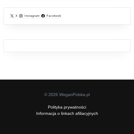
X
Instagram
Facebook
© 2026 WeganPolska.pl
Polityka prywatności
Informacja o linkach afiliacyjnych