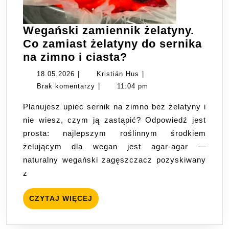
Wegański zamiennik żelatyny.
Co zamiast żelatyny do sernika
Wegański
na zimno i ciasta?
zamiennik
18.05.2026
Kristián
18.05.2026
|
Kristián Hus
|
żelatyny.
Hus
Brak komentarzy
|
11:04 pm
Co
Planujesz upiec sernik na zimno bez żelatyny i
zamiast
nie wiesz, czym ją zastąpić? Odpowiedź jest
żelatyny
prosta: najlepszym roślinnym środkiem
do
żelującym dla wegan jest agar-agar —
sernika
naturalny wegański zagęszczacz pozyskiwany
na
z
zimno
i
CZYTAJ
CZYTAJ WIĘCEJ
ciasta?
WIĘCEJ