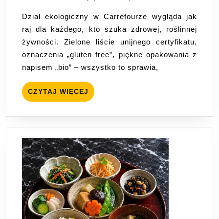
BIO
Dział ekologiczny w Carrefourze wygląda jak
z
raj dla każdego, kto szuka zdrowej, roślinnej
Carrefour
żywności. Zielone liście unijnego certyfikatu,
–
oznaczenia „gluten free”, piękne opakowania z
moje
napisem „bio” – wszystko to sprawia,
hity
zakupowe
CZYTAJ
CZYTAJ WIĘCEJ
i
WIĘCEJ
pułapki