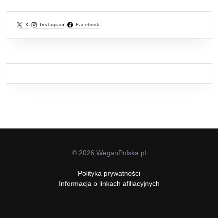
X
Instagram
Facebook
© 2026 WeganPolska.pl
Polityka prywatności
Informacja o linkach afiliacyjnych