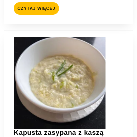
modernizmu
CZYTAJ
CZYTAJ WIĘCEJ
WIĘCEJ
Kapusta zasypana z kaszą