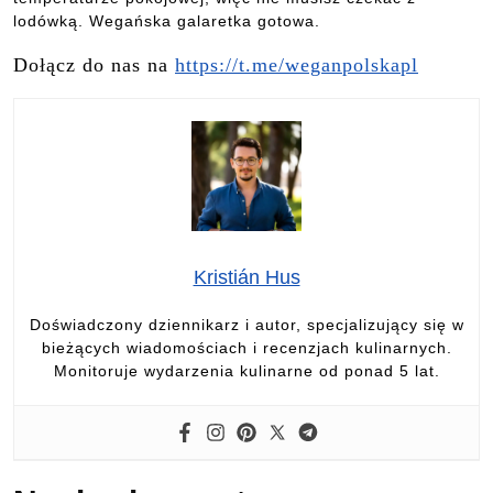
lodówką. Wegańska galaretka gotowa.
Dołącz do nas na
https://t.me/weganpolskapl
Kristián Hus
Doświadczony dziennikarz i autor, specjalizujący się w
bieżących wiadomościach i recenzjach kulinarnych.
Monitoruje wydarzenia kulinarne od ponad 5 lat.