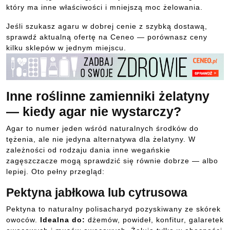
który ma inne właściwości i mniejszą moc żelowania.
Jeśli szukasz agaru w dobrej cenie z szybką dostawą,
sprawdź aktualną ofertę na Ceneo — porównasz ceny
kilku sklepów w jednym miejscu.
Inne roślinne zamienniki żelatyny
— kiedy agar nie wystarczy?
Agar to numer jeden wśród naturalnych środków do
tężenia, ale nie jedyna alternatywa dla żelatyny. W
zależności od rodzaju dania inne wegańskie
zagęszczacze mogą sprawdzić się równie dobrze — albo
lepiej. Oto pełny przegląd:
Pektyna jabłkowa lub cytrusowa
Pektyna to naturalny polisacharyd pozyskiwany ze skórek
owoców.
Idealna do:
dżemów, powideł, konfitur, galaretek