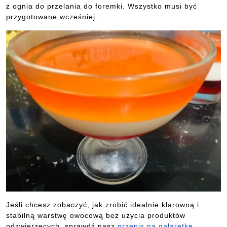
z ognia do przelania do foremki. Wszystko musi być
przygotowane wcześniej.
Jeśli chcesz zobaczyć, jak zrobić idealnie klarowną i
stabilną warstwę owocową bez użycia produktów
odzwierzęcych, sprawdź nasz
przepis na galaretkę