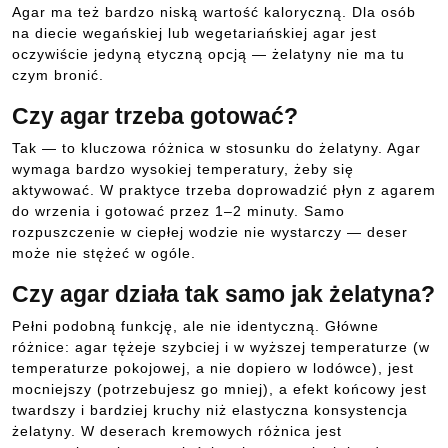
Agar ma też bardzo niską wartość kaloryczną. Dla osób
na diecie wegańskiej lub wegetariańskiej agar jest
oczywiście jedyną etyczną opcją — żelatyny nie ma tu
czym bronić.
Czy agar trzeba gotować?
Tak — to kluczowa różnica w stosunku do żelatyny. Agar
wymaga bardzo wysokiej temperatury, żeby się
aktywować. W praktyce trzeba doprowadzić płyn z agarem
do wrzenia i gotować przez 1–2 minuty. Samo
rozpuszczenie w ciepłej wodzie nie wystarczy — deser
może nie stężeć w ogóle.
Czy agar działa tak samo jak żelatyna?
Pełni podobną funkcję, ale nie identyczną. Główne
różnice: agar tężeje szybciej i w wyższej temperaturze (w
temperaturze pokojowej, a nie dopiero w lodówce), jest
mocniejszy (potrzebujesz go mniej), a efekt końcowy jest
twardszy i bardziej kruchy niż elastyczna konsystencja
żelatyny. W deserach kremowych różnica jest