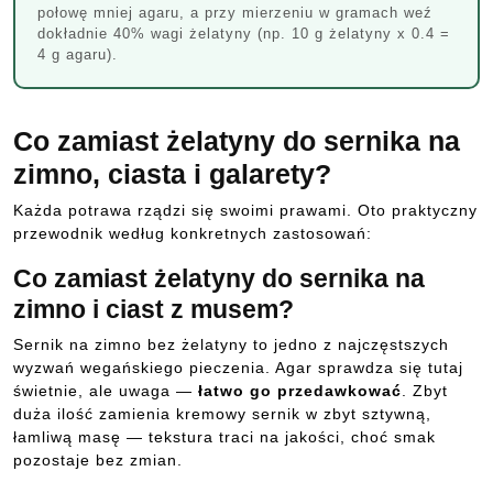
połowę mniej agaru, a przy mierzeniu w gramach weź
dokładnie 40% wagi żelatyny (np. 10 g żelatyny x 0.4 =
4 g agaru).
Co zamiast żelatyny do sernika na
zimno, ciasta i galarety?
Każda potrawa rządzi się swoimi prawami. Oto praktyczny
przewodnik według konkretnych zastosowań:
Co zamiast żelatyny do sernika na
zimno i ciast z musem?
Sernik na zimno bez żelatyny to jedno z najczęstszych
wyzwań wegańskiego pieczenia. Agar sprawdza się tutaj
świetnie, ale uwaga —
łatwo go przedawkować
. Zbyt
duża ilość zamienia kremowy sernik w zbyt sztywną,
łamliwą masę — tekstura traci na jakości, choć smak
pozostaje bez zmian.