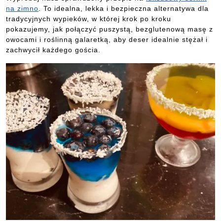
na zimno
. To idealna, lekka i bezpieczna alternatywa dla
tradycyjnych wypieków, w której krok po kroku
pokazujemy, jak połączyć puszystą, bezglutenową masę z
owocami i roślinną galaretką, aby deser idealnie stężał i
zachwycił każdego gościa.