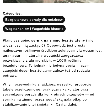
Categories:
Bezglutenowe porady dla rodziców
Wegetarianizm i Wegańskie historie
Planujesz upiec
sernik na zimno bez żelatyny
i nie
wiesz, czym ją zastąpić? Odpowiedź jest prosta:
najlepszym roślinnym środkiem żelującym dla wegan jest
agar-agar
— naturalny wegański zagęszczacz
pozyskiwany z alg morskich, w 100% roślinny i
bezglutenowy. To jednak nie jedyna opcja — czym
zagęścić deser bez żelatyny zależy też od rodzaju
potrawy.
W tym przewodniku znajdziesz wszystko: proporcje,
tabele przeliczeniowe, praktyczny kalkulator oraz
sprawdzone porady dla konkretnych przepisów — od
sernika na zimno, przez wegańską galaretkę, po
stabilizowanie bitej śmietanki. Czytaj dalej.