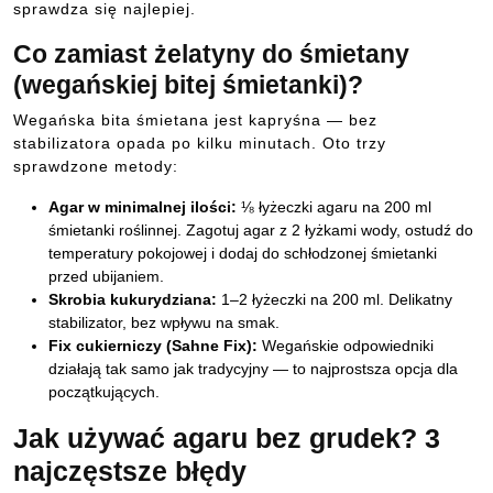
sprawdza się najlepiej.
Co zamiast żelatyny do śmietany
(wegańskiej bitej śmietanki)?
Wegańska bita śmietana jest kapryśna — bez
stabilizatora opada po kilku minutach. Oto trzy
sprawdzone metody:
Agar w minimalnej ilości:
⅛ łyżeczki agaru na 200 ml
śmietanki roślinnej. Zagotuj agar z 2 łyżkami wody, ostudź do
temperatury pokojowej i dodaj do schłodzonej śmietanki
przed ubijaniem.
Skrobia kukurydziana:
1–2 łyżeczki na 200 ml. Delikatny
stabilizator, bez wpływu na smak.
Fix cukierniczy (Sahne Fix):
Wegańskie odpowiedniki
działają tak samo jak tradycyjny — to najprostsza opcja dla
początkujących.
Jak używać agaru bez grudek? 3
najczęstsze błędy