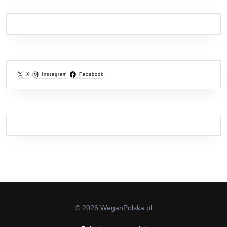
X
Instagram
Facebook
© 2026 WeganPolska.pl