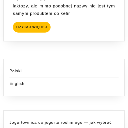
japońskich
laktozy, ale mimo podobnej nazwy nie jest tym
samym produktem co kefir
CZYTAJ
CZYTAJ WIĘCEJ
WIĘCEJ
Polski
English
Jogurtownica do jogurtu roślinnego — jak wybrać