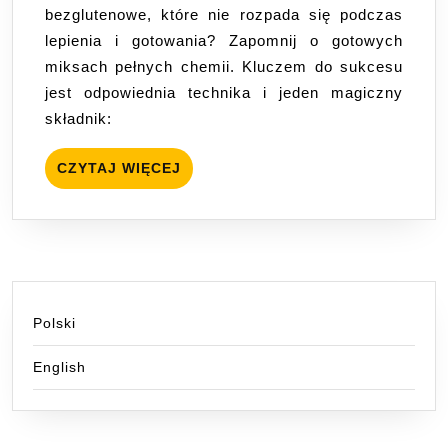
bezglutenowe, które nie rozpada się podczas
Innowac
lepienia i gotowania? Zapomnij o gotowych
Smak
miksach pełnych chemii. Kluczem do sukcesu
Tradycji
jest odpowiednia technika i jeden magiczny
składnik:
CZYTAJ
CZYTAJ WIĘCEJ
WIĘCEJ
Polski
English