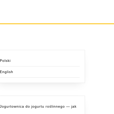
Polski
e
English
y
Jogurtownica do jogurtu roślinnego — jak