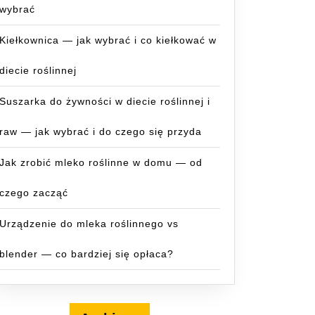
wybrać
Kiełkownica — jak wybrać i co kiełkować w
diecie roślinnej
Suszarka do żywności w diecie roślinnej i
raw — jak wybrać i do czego się przyda
Jak zrobić mleko roślinne w domu — od
czego zacząć
a
Urządzenie do mleka roślinnego vs
blender — co bardziej się opłaca?