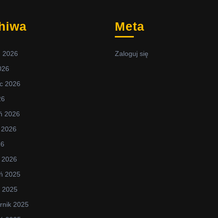
hiwa
Meta
ń 2026
Zaloguj się
2026
c 2026
26
ń 2026
 2026
26
 2026
ń 2025
d 2025
rnik 2025