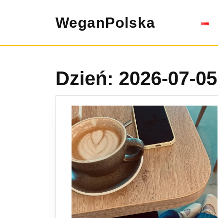
Skip
to
WeganPolska
content
Dzień:
2026-07-05