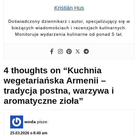
Kristián Hus
Doświadczony dziennikarz i autor, specjalizujący się w
bieżących wiadomościach i recenzjach kulinarnych.
Monitoruje wydarzenia kulinarne od ponad 5 lat.
4 thoughts on “Kuchnia
wegetariańska Armenii –
tradycja postna, warzywa i
aromatyczne zioła”
woda
pisze:
25.03.2026 o 8:40 am