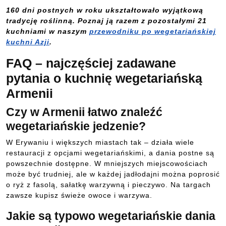
160 dni postnych w roku ukształtowało wyjątkową
tradycję roślinną. Poznaj ją razem z pozostałymi 21
kuchniami w naszym
przewodniku po wegetariańskiej
kuchni Azji
.
FAQ – najczęściej zadawane
pytania o kuchnię wegetariańską
Armenii
Czy w Armenii łatwo znaleźć
wegetariańskie jedzenie?
W Erywaniu i większych miastach tak – działa wiele
restauracji z opcjami wegetariańskimi, a dania postne są
powszechnie dostępne. W mniejszych miejscowościach
może być trudniej, ale w każdej jadłodajni można poprosić
o ryż z fasolą, sałatkę warzywną i pieczywo. Na targach
zawsze kupisz świeże owoce i warzywa.
Jakie są typowo wegetariańskie dania