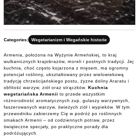
Categories:
Wegetarianizm i Wegańskie historie
Armenia, położona na Wyżynie Armeńskiej, to kraj
wulkanicznych krajobrazów, moreli i postnych tradycji. Jej
kuchnia, choć często kojarzona z mięsem, ma ogromny
potencjał roślinny, ukształtowany przez wielowiekową
tradycję chrześcijańskiego postu, żyzne doliny Araratu i
obfitość warzyw, ziół oraz strączków.
Kuchnia
wegetariańska Armenii
to przede wszystkim
różnorodność aromatycznych zup, gulaszy warzywnych,
faszerowanych warzyw, świeżych ziół i wypieków. W tym
przewodniku zabierzemy Cię w podróż po roślinnych
smakach Armenii – od codziennych potraw, przez
świąteczne specjały, po praktyczne porady dla
podróżujących.