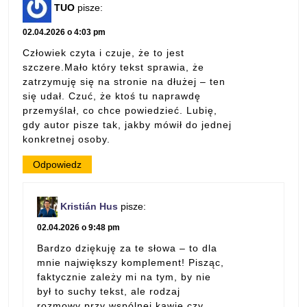
TUO
pisze:
02.04.2026 o 4:03 pm
Człowiek czyta i czuje, że to jest
szczere.Mało który tekst sprawia, że
zatrzymuję się na stronie na dłużej – ten
się udał. Czuć, że ktoś tu naprawdę
przemyślał, co chce powiedzieć. Lubię,
gdy autor pisze tak, jakby mówił do jednej
konkretnej osoby.
Odpowiedz
Kristián Hus
pisze:
02.04.2026 o 9:48 pm
Bardzo dziękuję za te słowa – to dla
mnie największy komplement! Pisząc,
faktycznie zależy mi na tym, by nie
był to suchy tekst, ale rodzaj
rozmowy przy wspólnej kawie czy