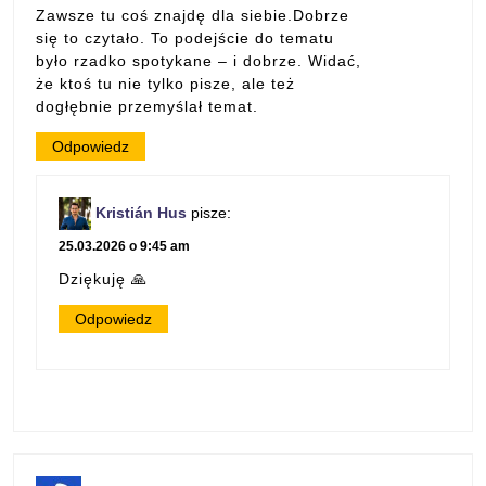
Zawsze tu coś znajdę dla siebie.Dobrze
się to czytało. To podejście do tematu
było rzadko spotykane – i dobrze. Widać,
że ktoś tu nie tylko pisze, ale też
dogłębnie przemyślał temat.
Odpowiedz
Kristián Hus
pisze:
25.03.2026 o 9:45 am
Dziękuję 🙏
Odpowiedz