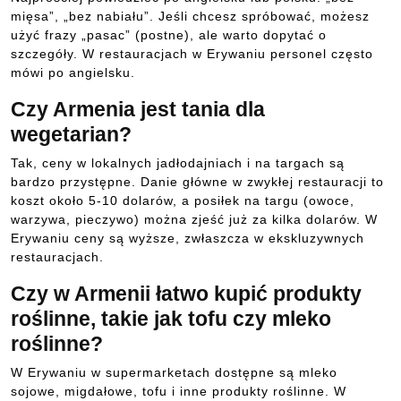
mięsa”, „bez nabiału”. Jeśli chcesz spróbować, możesz
użyć frazy „pasac” (postne), ale warto dopytać o
szczegóły. W restauracjach w Erywaniu personel często
mówi po angielsku.
Czy Armenia jest tania dla
wegetarian?
Tak, ceny w lokalnych jadłodajniach i na targach są
bardzo przystępne. Danie główne w zwykłej restauracji to
koszt około 5-10 dolarów, a posiłek na targu (owoce,
warzywa, pieczywo) można zjeść już za kilka dolarów. W
Erywaniu ceny są wyższe, zwłaszcza w ekskluzywnych
restauracjach.
Czy w Armenii łatwo kupić produkty
roślinne, takie jak tofu czy mleko
roślinne?
W Erywaniu w supermarketach dostępne są mleko
sojowe, migdałowe, tofu i inne produkty roślinne. W