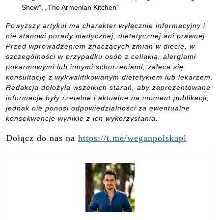
Show”, „The Armenian Kitchen”
Powyższy artykuł ma charakter wyłącznie informacyjny i
nie stanowi porady medycznej, dietetycznej ani prawnej.
Przed wprowadzeniem znaczących zmian w diecie, w
szczególności w przypadku osób z celiakią, alergiami
pokarmowymi lub innymi schorzeniami, zaleca się
konsultację z wykwalifikowanym dietetykiem lub lekarzem.
Redakcja dołożyła wszelkich starań, aby zaprezentowane
informacje były rzetelne i aktualne na moment publikacji,
jednak nie ponosi odpowiedzialności za ewentualne
konsekwencje wynikłe z ich wykorzystania.
Dołącz do nas na
https://t.me/weganpolskapl