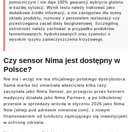
pomocniczym i nie daje 100% gwarancji wykrycia glutenu
w każdej sytuacji. Wynik testu należy traktować jako
dodatkowe źródło informacji, a nie zastępstwo dla oceny
składu produktu, rozmowy z personelem restauracji czy
przestrzegania zasad diety bezglutenowej. Szczególną
ostrożność należy zachować w przypadku produktów
fermentowanych, hydrolizowanych oraz żywności o
wysokim ryzyku zanieczyszczenia krzyżowego.
Czy sensor Nima jest dostępny w
Polsce?
Nie ma i wciąż nie ma oficjalnego polskiego dystrybutora.
Sama marka też zmieniała właściciela kilka razy:
zaczynała jako Nima Sensor, po przejęciu przez koncern
medyczny działała jako Nima Partners, a po kilkuletniej
przerwie w sprzedaży wróciła w styczniu 2026 jako Nima
Now (sklep pod adresem nimanow.com), z nowym
finansowaniem od funduszu zajmującego się inwestycjami
w ochronę zdrowia.