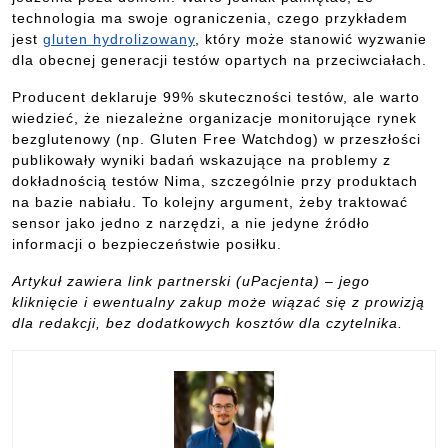
technologia ma swoje ograniczenia, czego przykładem
jest
gluten hydrolizowany
, który może stanowić wyzwanie
dla obecnej generacji testów opartych na przeciwciałach.
Producent deklaruje 99% skuteczności testów, ale warto
wiedzieć, że niezależne organizacje monitorujące rynek
bezglutenowy (np. Gluten Free Watchdog) w przeszłości
publikowały wyniki badań wskazujące na problemy z
dokładnością testów Nima, szczególnie przy produktach
na bazie nabiału. To kolejny argument, żeby traktować
sensor jako jedno z narzędzi, a nie jedyne źródło
informacji o bezpieczeństwie posiłku.
Artykuł zawiera link partnerski (uPacjenta) – jego
kliknięcie i ewentualny zakup może wiązać się z prowizją
dla redakcji, bez dodatkowych kosztów dla czytelnika.