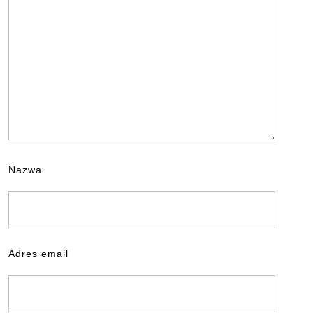
Nazwa
Adres email