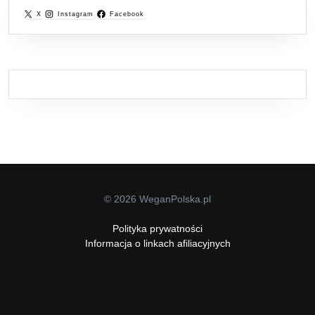
X
Instagram
Facebook
© 2026 WeganPolska.pl
Polityka prywatności
Informacja o linkach afiliacyjnych