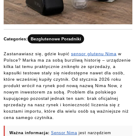
Categories:
Bezglutenowe Poradniki
Zastanawiasz się, gdzie kupić
sensor glutenu Nima
w
Polsce? Marka ma za sobą burzliwą historię – urządzenie
kilka lat temu praktycznie zniknęło ze sprzedaży, a
kapsułki testowe stały się niedostępne nawet dla osób,
które wcześniej kupiły czytnik. Od stycznia 2026 roku
produkt wrócił na rynek pod nową nazwą Nima Now, z
nowym inwestorem za sobą. Problem dla polskiego
kupującego pozostał jednak ten sam: brak oficjalnej
sprzedaży na nasz rynek i konieczność liczenia się z
kosztami importu, które dla wielu osób są ważniejsze niż
cena samego czytnika.
Ważna informacja:
Sensor Nima
jest narzędziem