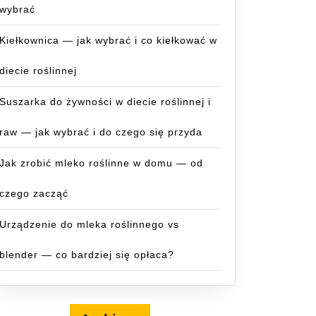
wybrać
Kiełkownica — jak wybrać i co kiełkować w
diecie roślinnej
Suszarka do żywności w diecie roślinnej i
raw — jak wybrać i do czego się przyda
Jak zrobić mleko roślinne w domu — od
czego zacząć
Urządzenie do mleka roślinnego vs
blender — co bardziej się opłaca?