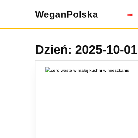
Skip
to
WeganPolska
content
Dzień:
2025-10-01