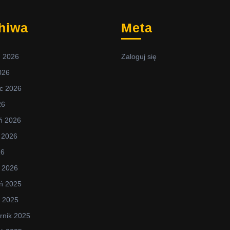
hiwa
Meta
ń 2026
Zaloguj się
2026
c 2026
26
ń 2026
 2026
26
 2026
ń 2025
d 2025
rnik 2025