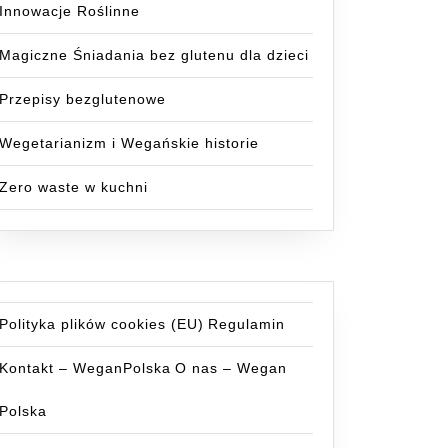
Innowacje Roślinne
y
Magiczne Śniadania bez glutenu dla dzieci
ik
Przepisy bezglutenowe
Wegetarianizm i Wegańskie historie
Zero waste w kuchni
Polityka plików cookies (EU)
Regulamin
Kontakt – WeganPolska
O nas – Wegan
Polska