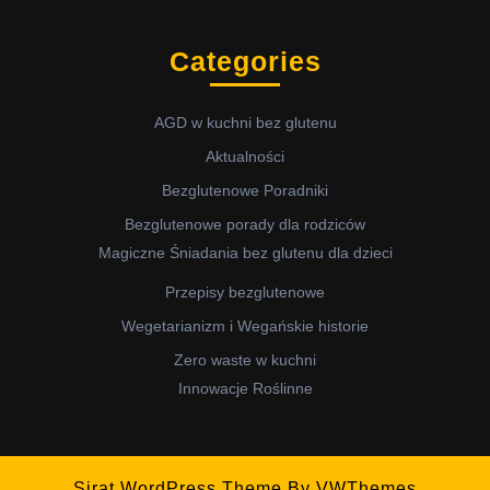
Categories
AGD w kuchni bez glutenu
Aktualności
Bezglutenowe Poradniki
Bezglutenowe porady dla rodziców
Magiczne Śniadania bez glutenu dla dzieci
Przepisy bezglutenowe
Wegetarianizm i Wegańskie historie
Zero waste w kuchni
Innowacje Roślinne
Sirat WordPress Theme
By VWThemes