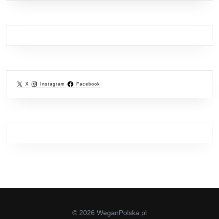
X
Instagram
Facebook
© 2026 WeganPolska.pl