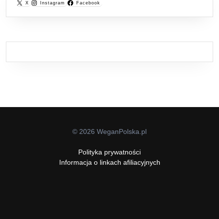
X
Instagram
Facebook
© 2026 WeganPolska.pl
Polityka prywatności
Informacja o linkach afiliacyjnych