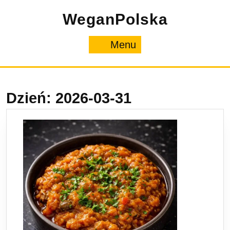
Skip
WeganPolska
to
content
Menu
Menu
Dzień:
2026-03-31