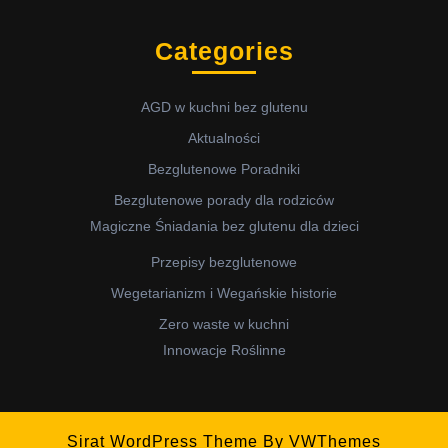
Categories
AGD w kuchni bez glutenu
Aktualności
Bezglutenowe Poradniki
Bezglutenowe porady dla rodziców
Magiczne Śniadania bez glutenu dla dzieci
Przepisy bezglutenowe
Wegetarianizm i Wegańskie historie
Zero waste w kuchni
Innowacje Roślinne
Sirat WordPress Theme
By VWThemes