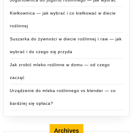
Jogurtownica do jogurtu roślinnego — jak wybrać
Kiełkownica — jak wybrać i co kiełkować w diecie
roślinnej
Suszarka do żywności w diecie roślinnej i raw — jak
wybrać i do czego się przyda
Jak zrobić mleko roślinne w domu — od czego
zacząć
Urządzenie do mleka roślinnego vs blender — co
bardziej się opłaca?
Archives