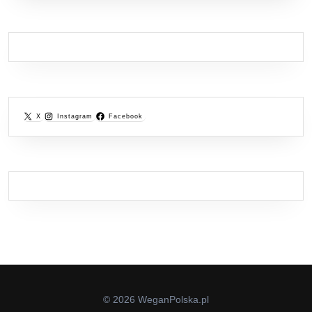
X
Instagram
Facebook
© 2026 WeganPolska.pl