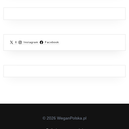
X
Instagram
Facebook
© 2026 WeganPolska.pl