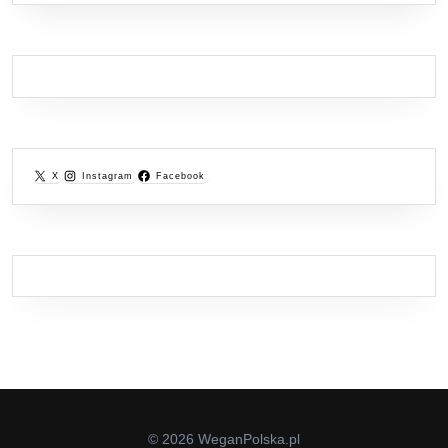
X
Instagram
Facebook
© 2026 WeganPolska.pl