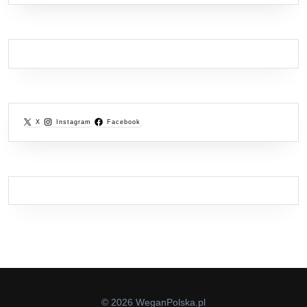
X
Instagram
Facebook
© 2026 WeganPolska.pl