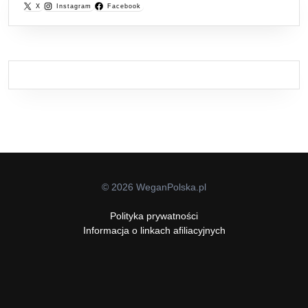
X
Instagram
Facebook
© 2026 WeganPolska.pl
Polityka prywatności
Informacja o linkach afiliacyjnych