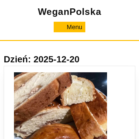
Skip
WeganPolska
to
content
Menu
Menu
Dzień:
2025-12-20