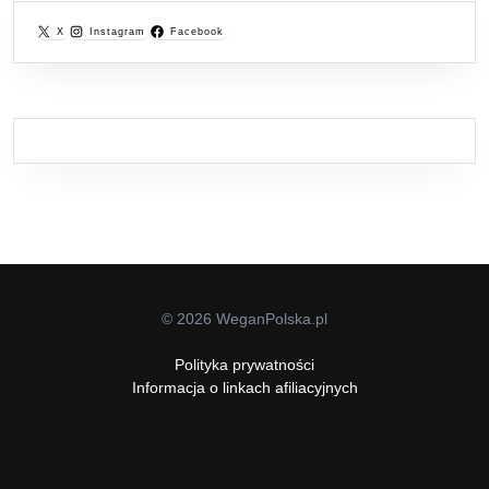
X
Instagram
Facebook
© 2026 WeganPolska.pl
Polityka prywatności
Informacja o linkach afiliacyjnych