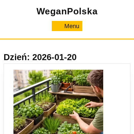
Skip
WeganPolska
to
content
Menu
Menu
Dzień:
2026-01-20