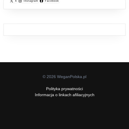
X
Instagram
Facebook
© 2026 WeganPolska.pl
Polityka prywatności
Informacja o linkach afiliacyjnych