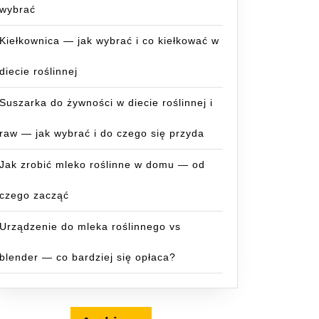
wybrać
Kiełkownica — jak wybrać i co kiełkować w
diecie roślinnej
Suszarka do żywności w diecie roślinnej i
raw — jak wybrać i do czego się przyda
Jak zrobić mleko roślinne w domu — od
czego zacząć
Urządzenie do mleka roślinnego vs
blender — co bardziej się opłaca?