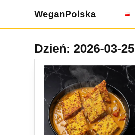
Skip
to
WeganPolska
content
Dzień:
2026-03-25