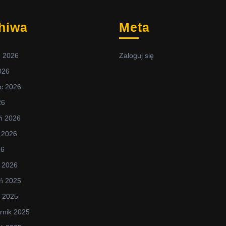
hiwa
Meta
ń 2026
Zaloguj się
2026
c 2026
26
ń 2026
 2026
26
 2026
ń 2025
d 2025
rnik 2025