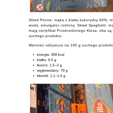
Skład Penne: mąka z białej kukurydzy 60%, m
woda, emulgator roślinny. Skład Spaghetti:
mają certyfikat Przekreślonego Kłosa, oba są
suchego produktu.
Wartości odżywcze na 100 g suchego produktu
energia: 358 kcal
białko: 6,5 g
tłuszcz: 1,5–2 g
węglowodany: 79 g
błonnik: 1,1–1,5 g