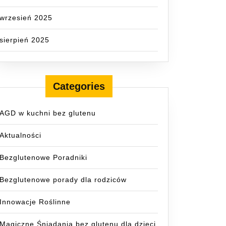
wrzesień 2025
sierpień 2025
Categories
AGD w kuchni bez glutenu
Aktualności
Bezglutenowe Poradniki
Bezglutenowe porady dla rodziców
Innowacje Roślinne
Magiczne Śniadania bez glutenu dla dzieci