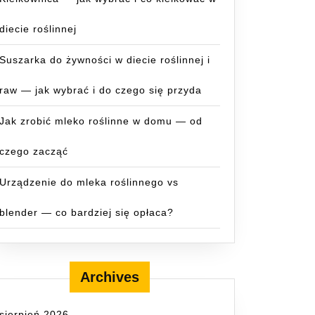
diecie roślinnej
Suszarka do żywności w diecie roślinnej i
raw — jak wybrać i do czego się przyda
Jak zrobić mleko roślinne w domu — od
czego zacząć
Urządzenie do mleka roślinnego vs
blender — co bardziej się opłaca?
Archives
sierpień 2026