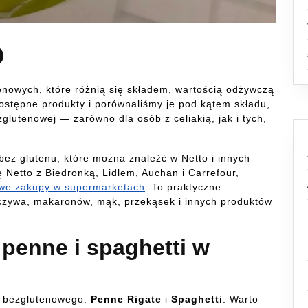
nowych, które różnią się składem, wartością odżywczą
ostępne produkty i porównaliśmy je pod kątem składu,
ezglutenowej — zarówno dla osób z celiakią, jak i tych,
 bez glutenu, które można znaleźć w Netto i innych
 Netto z Biedronką, Lidlem, Auchan i Carrefour,
we zakupy w supermarketach
. To praktyczne
ieczywa, makaronów, mąk, przekąsek i innych produktów
 penne i spaghetti w
nu bezglutenowego:
Penne Rigate
i
Spaghetti
. Warto