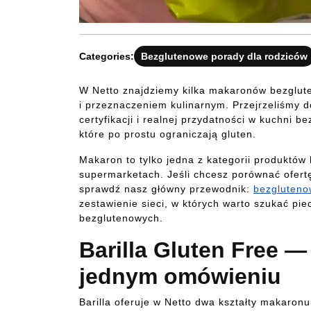
Categories:
Bezglutenowe porady dla rodziców
W Netto znajdziemy kilka makaronów bezglute
i przeznaczeniem kulinarnym. Przejrzeliśmy d
certyfikacji i realnej przydatności w kuchni b
które po prostu ograniczają gluten.
Makaron to tylko jedna z kategorii produktów
supermarketach. Jeśli chcesz porównać ofertę
sprawdź nasz główny przewodnik:
bezgluteno
zestawienie sieci, w których warto szukać p
bezglutenowych.
Barilla Gluten Free —
jednym omówieniu
Barilla oferuje w Netto dwa kształty makaro