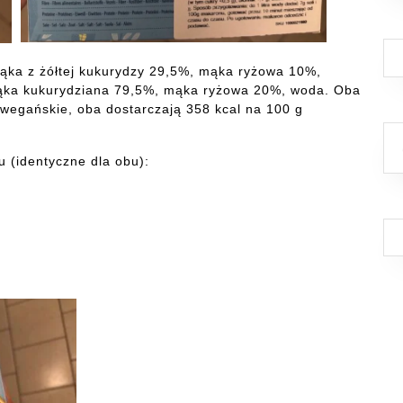
ąka z żółtej kukurydzy 29,5%, mąka ryżowa 10%,
 mąka kukurydziana 79,5%, mąka ryżowa 20%, woda. Oba
 wegańskie, oba dostarczają 358 kcal na 100 g
 (identyczne dla obu):