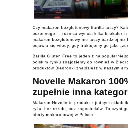
Czy makaron bezglutenowy Barilla tuczy? Kal
pszennego — różnica wynosi kilka kilokalorii
makaron bezglutenowy nie tuczy bardziej niż
pojawia się wtedy, gdy traktujemy go jako „zd
Barilla Gluten Free to jeden z najpopularni
polskim rynku znajdziemy go również w Bied
produktów Biedronki znajdziesz w naszym art
Novelle Makaron 100
zupełnie inna kategor
Makaron Novelle to produkt z jednym składni
ryżu, bez skrobi, bez zagęstników. To czyni g
oferty makaronowej w Polsce.