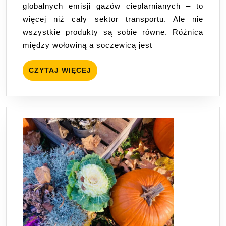
globalnych emisji gazów cieplarnianych – to
więcej niż cały sektor transportu. Ale nie
wszystkie produkty są sobie równe. Różnica
między wołowiną a soczewicą jest
CZYTAJ
CZYTAJ WIĘCEJ
WIĘCEJ