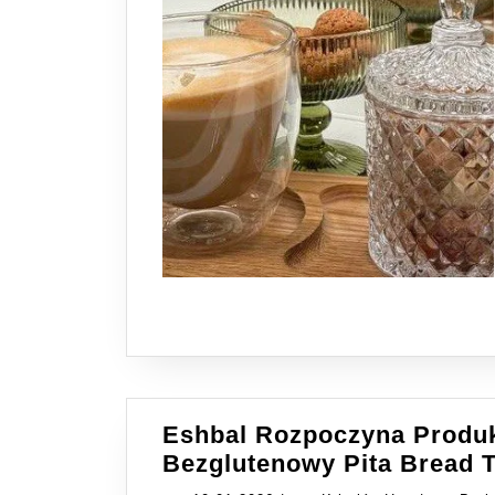
Eshbal Rozpoczyna Produk
Bezglutenowy Pita Bread T