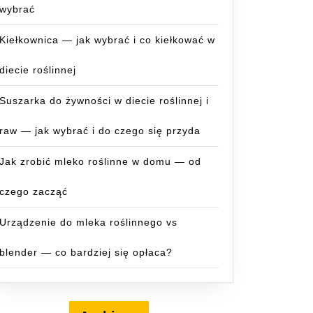
wybrać
Kiełkownica — jak wybrać i co kiełkować w
diecie roślinnej
Suszarka do żywności w diecie roślinnej i
raw — jak wybrać i do czego się przyda
Jak zrobić mleko roślinne w domu — od
czego zacząć
Urządzenie do mleka roślinnego vs
blender — co bardziej się opłaca?