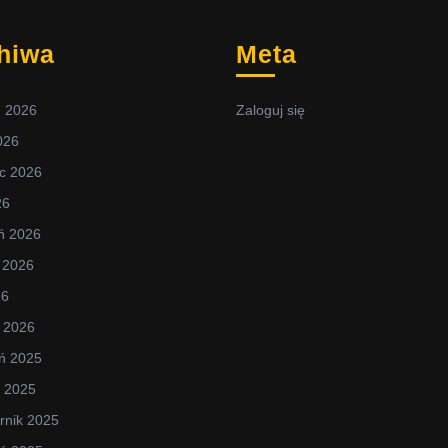
hiwa
Meta
ń 2026
Zaloguj się
2026
c 2026
26
ń 2026
 2026
26
 2026
ń 2025
d 2025
rnik 2025