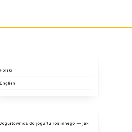
danowe
Polski
English
Jogurtownica do jogurtu roślinnego — jak
?