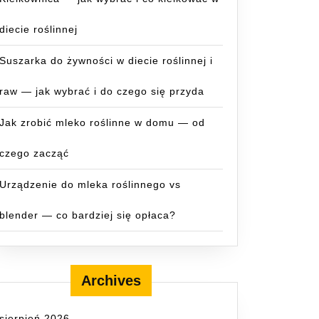
diecie roślinnej
Suszarka do żywności w diecie roślinnej i
raw — jak wybrać i do czego się przyda
Jak zrobić mleko roślinne w domu — od
czego zacząć
Urządzenie do mleka roślinnego vs
blender — co bardziej się opłaca?
Archives
sierpień 2026