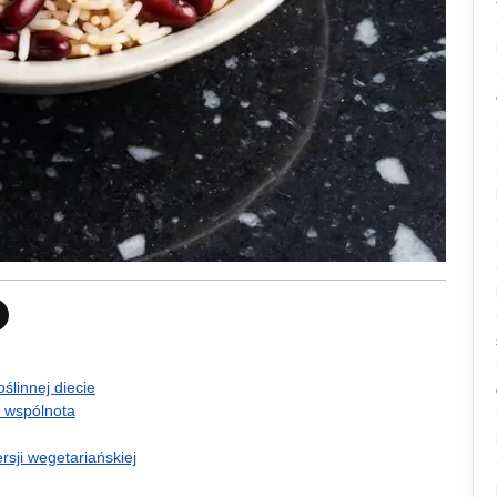
ślinnej diecie
i wspólnota
rsji wegetariańskiej