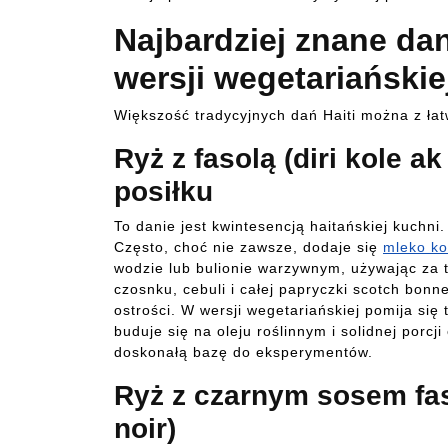
Najbardziej znane dan
wersji wegetariańskie
Większość tradycyjnych dań Haiti można z łatw
Ryż z fasolą (diri kole 
posiłku
To danie jest kwintesencją haitańskiej kuchni
Często, choć nie zawsze, dodaje się
mleko k
wodzie lub bulionie warzywnym, używając za 
czosnku, cebuli i całej papryczki scotch bonn
ostrości. W wersji wegetariańskiej pomija si
buduje się na oleju roślinnym i solidnej porcji
doskonałą bazę do eksperymentów.
Ryż z czarnym sosem fas
noir)