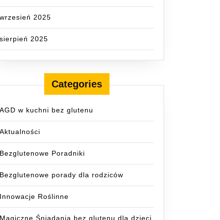
wrzesień 2025
sierpień 2025
Categories
AGD w kuchni bez glutenu
Aktualności
Bezglutenowe Poradniki
Bezglutenowe porady dla rodziców
Innowacje Roślinne
Magiczne Śniadania bez glutenu dla dzieci