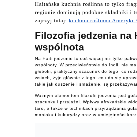
Haitańska kuchnia roślinna to tylko fra
regionie dominują podobne składniki i t
zajrzyj tutaj:
kuchnia roślinna Ameryki 
Filozofia jedzenia na 
wspólnota
Na Haiti jedzenie to coś więcej niż tylko pali
wspólnoty. W przeciwieństwie do Indii, nie ma 
głęboki, praktyczny szacunek do tego, co rodz
wsiach, żyje głównie z tego, co uda się upra
takie jak duszenie i smażenie, są przekazywa
Ważnym elementem filozofii jedzenia jest goś
szacunku i przyjaźni. Wpływy afrykańskie wid
taro, a także w technikach przyrządzania gul
manioku i kukurydzy oraz w umiejętności korz