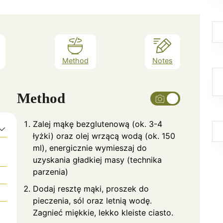
Method
Notes
Method
Zalej mąkę bezglutenową (ok. 3-4
łyżki) oraz olej wrzącą wodą (ok. 150
ml), energicznie wymieszaj do
uzyskania gładkiej masy (technika
parzenia)
Dodaj resztę mąki, proszek do
pieczenia, sól oraz letnią wodę.
Zagnieć miękkie, lekko kleiste ciasto.