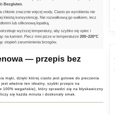
ub
Bezgluten
.
chłonie znacznie więcej wody. Ciasto po wyrobieniu nie
ej kleistą konsystencję. Nie rozwałkowuj go wałkiem, lecz
dłońmi lub silikonową łopatką.
trzebuje wyższej temperatury, aby szybko się spiec i
c na kamień. Piecz mini pizze w temperaturze
200–220°C
jąc stopień zarumienienia brzegów.
enowa — przepis bez
a mąki, dzięki której ciasto jest gotowe do pieczenia
jest właśnie ten idealny, szybki przepis na
w 100% wegańskie), który sprawdzi się na błyskawiczny
liczy się każda minuta i doskonały smak.