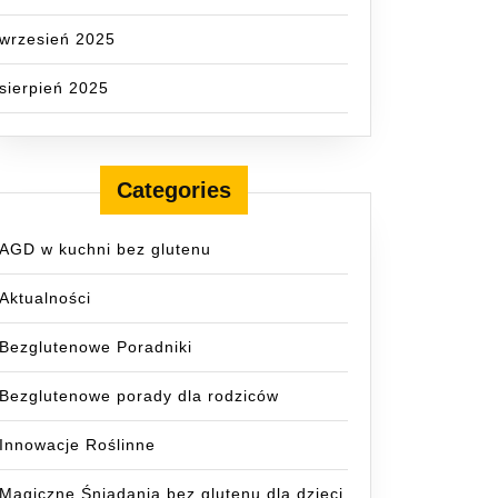
wrzesień 2025
sierpień 2025
Categories
AGD w kuchni bez glutenu
Aktualności
Bezglutenowe Poradniki
Bezglutenowe porady dla rodziców
Innowacje Roślinne
Magiczne Śniadania bez glutenu dla dzieci