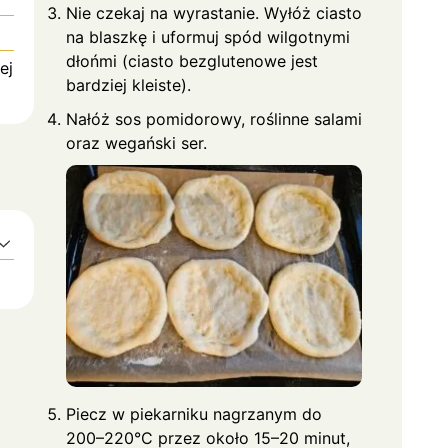
Nie czekaj na wyrastanie. Wyłóż ciasto
na blaszkę i uformuj spód wilgotnymi
dłońmi (ciasto bezglutenowe jest
ej
bardziej kleiste).
Nałóż sos pomidorowy, roślinne salami
oraz wegański ser.
Piecz w piekarniku nagrzanym do
200–220°C przez około 15–20 minut,