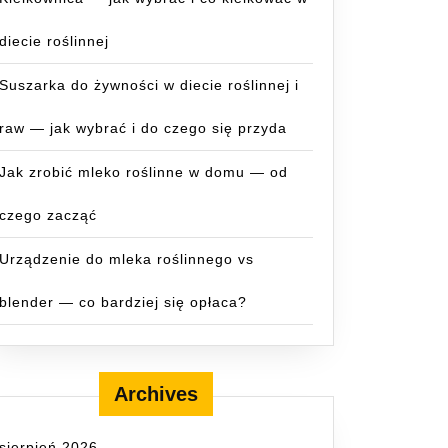
diecie roślinnej
Suszarka do żywności w diecie roślinnej i
raw — jak wybrać i do czego się przyda
Jak zrobić mleko roślinne w domu — od
czego zacząć
Urządzenie do mleka roślinnego vs
blender — co bardziej się opłaca?
Archives
sierpień 2026