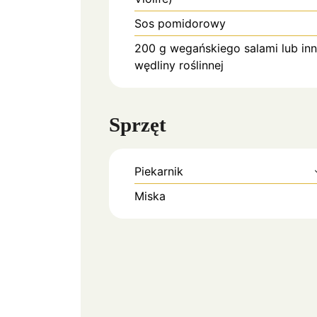
Sos pomidorowy
200
g
wegańskiego salami lub inn
wędliny roślinnej
Sprzęt
Piekarnik
Miska