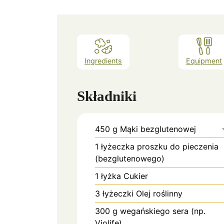
Ingredients
Equipment
Składniki
450
g
Mąki bezglutenowej
1
łyżeczka
proszku do pieczenia
(bezglutenowego)
1
łyżka
Cukier
3
łyżeczki
Olej roślinny
300
g
wegańskiego sera (np.
Violife)