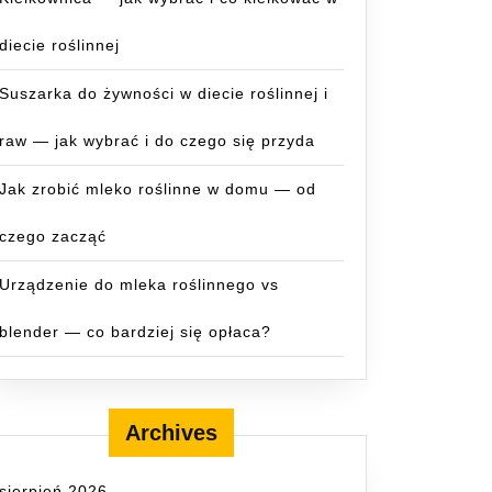
diecie roślinnej
Suszarka do żywności w diecie roślinnej i
raw — jak wybrać i do czego się przyda
Jak zrobić mleko roślinne w domu — od
czego zacząć
Urządzenie do mleka roślinnego vs
blender — co bardziej się opłaca?
Archives
sierpień 2026