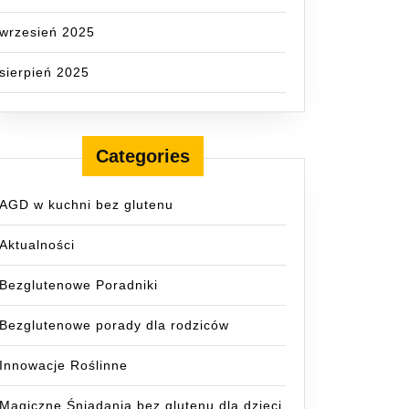
wrzesień 2025
sierpień 2025
Categories
AGD w kuchni bez glutenu
Aktualności
Bezglutenowe Poradniki
Bezglutenowe porady dla rodziców
Innowacje Roślinne
Magiczne Śniadania bez glutenu dla dzieci