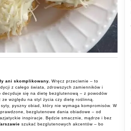
ły ani skomplikowany.
Wręcz przeciwnie – to
adycji z całego świata, zdrowszych zamienników i
 decyduje się na dietę bezglutenową – z powodów
 ze względu na styl życia czy dietę roślinną.
a syty, pyszny obiad, który nie wymaga kompromisów. W
 sprawdzone, bezglutenowe dania obiadowe – od
azjatyckie inspiracje. Będzie smacznie, mądrze i bez
arszawie
szukać bezglutenowych akcentów – bo