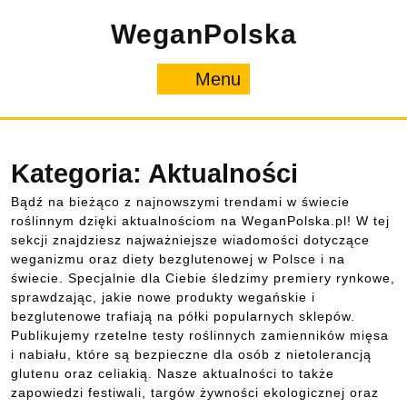
Skip
WeganPolska
to
content
Menu
Menu
Kategoria:
Aktualności
Bądź na bieżąco z najnowszymi trendami w świecie
roślinnym dzięki aktualnościom na WeganPolska.pl! W tej
sekcji znajdziesz najważniejsze wiadomości dotyczące
weganizmu oraz diety bezglutenowej w Polsce i na
świecie. Specjalnie dla Ciebie śledzimy premiery rynkowe,
sprawdzając, jakie nowe produkty wegańskie i
bezglutenowe trafiają na półki popularnych sklepów.
Publikujemy rzetelne testy roślinnych zamienników mięsa
i nabiału, które są bezpieczne dla osób z nietolerancją
glutenu oraz celiakią. Nasze aktualności to także
zapowiedzi festiwali, targów żywności ekologicznej oraz