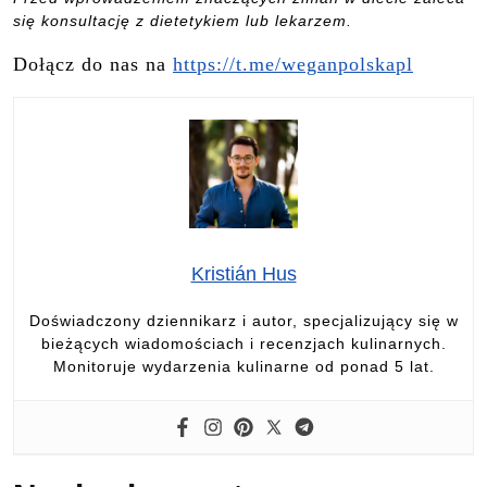
się konsultację z dietetykiem lub lekarzem.
Dołącz do nas na
https://t.me/weganpolskapl
Kristián Hus
Doświadczony dziennikarz i autor, specjalizujący się w
bieżących wiadomościach i recenzjach kulinarnych.
Monitoruje wydarzenia kulinarne od ponad 5 lat.