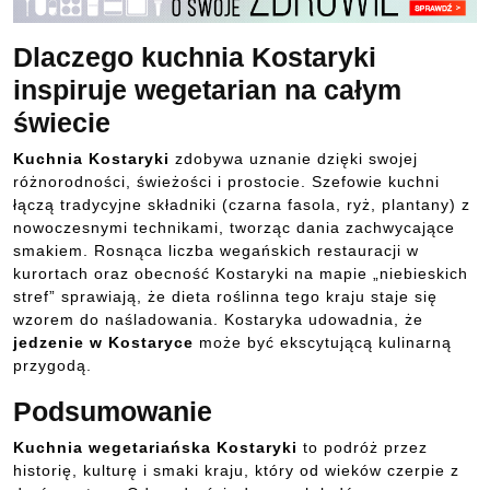
Dlaczego kuchnia Kostaryki
inspiruje wegetarian na całym
świecie
Kuchnia Kostaryki
zdobywa uznanie dzięki swojej
różnorodności, świeżości i prostocie. Szefowie kuchni
łączą tradycyjne składniki (czarna fasola, ryż, plantany) z
nowoczesnymi technikami, tworząc dania zachwycające
smakiem. Rosnąca liczba wegańskich restauracji w
kurortach oraz obecność Kostaryki na mapie „niebieskich
stref” sprawiają, że dieta roślinna tego kraju staje się
wzorem do naśladowania. Kostaryka udowadnia, że
jedzenie w Kostaryce
może być ekscytującą kulinarną
przygodą.
Podsumowanie
Kuchnia wegetariańska Kostaryki
to podróż przez
historię, kulturę i smaki kraju, który od wieków czerpie z