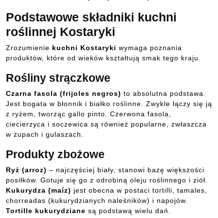
Podstawowe składniki kuchni
roślinnej Kostaryki
Zrozumienie
kuchni Kostaryki
wymaga poznania
produktów, które od wieków kształtują smak tego kraju.
Rośliny strączkowe
Czarna fasola (frijoles negros)
to absolutna podstawa.
Jest bogata w błonnik i białko roślinne. Zwykle łączy się ją
z ryżem, tworząc gallo pinto. Czerwona fasola,
ciecierzyca i soczewica są również popularne, zwłaszcza
w zupach i gulaszach.
Produkty zbożowe
Ryż (arroz)
– najczęściej biały, stanowi bazę większości
posiłków. Gotuje się go z odrobiną oleju roślinnego i ziół.
Kukurydza (maíz)
jest obecna w postaci tortilli, tamales,
chorreadas (kukurydzianych naleśników) i napojów.
Tortille kukurydziane
są podstawą wielu dań.