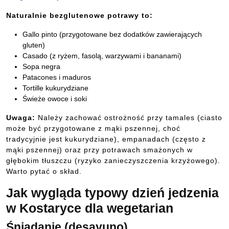
Naturalnie bezglutenowe potrawy to:
Gallo pinto (przygotowane bez dodatków zawierających
gluten)
Casado (z ryżem, fasolą, warzywami i bananami)
Sopa negra
Patacones i maduros
Tortille kukurydziane
Świeże owoce i soki
Uwaga:
Należy zachować ostrożność przy tamales (ciasto
może być przygotowane z mąki pszennej, choć
tradycyjnie jest kukurydziane), empanadach (często z
mąki pszennej) oraz przy potrawach smażonych w
głębokim tłuszczu (ryzyko zanieczyszczenia krzyżowego).
Warto pytać o skład.
Jak wygląda typowy dzień jedzenia
w Kostaryce dla wegetarian
Śniadanie (desayuno)