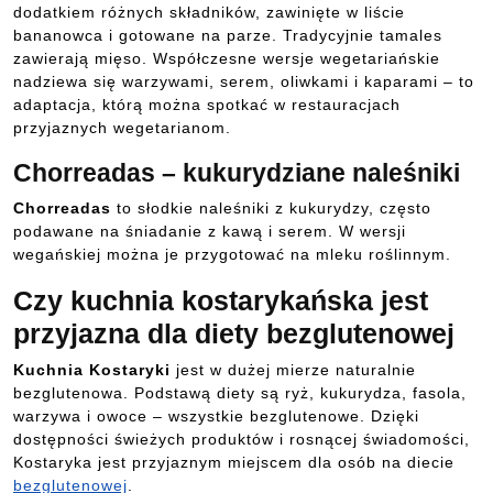
dodatkiem różnych składników, zawinięte w liście
bananowca i gotowane na parze. Tradycyjnie tamales
zawierają mięso. Współczesne wersje wegetariańskie
nadziewa się warzywami, serem, oliwkami i kaparami – to
adaptacja, którą można spotkać w restauracjach
przyjaznych wegetarianom.
Chorreadas – kukurydziane naleśniki
Chorreadas
to słodkie naleśniki z kukurydzy, często
podawane na śniadanie z kawą i serem. W wersji
wegańskiej można je przygotować na mleku roślinnym.
Czy kuchnia kostarykańska jest
przyjazna dla diety bezglutenowej
Kuchnia Kostaryki
jest w dużej mierze naturalnie
bezglutenowa. Podstawą diety są ryż, kukurydza, fasola,
warzywa i owoce – wszystkie bezglutenowe. Dzięki
dostępności świeżych produktów i rosnącej świadomości,
Kostaryka jest przyjaznym miejscem dla osób na diecie
bezglutenowej
.