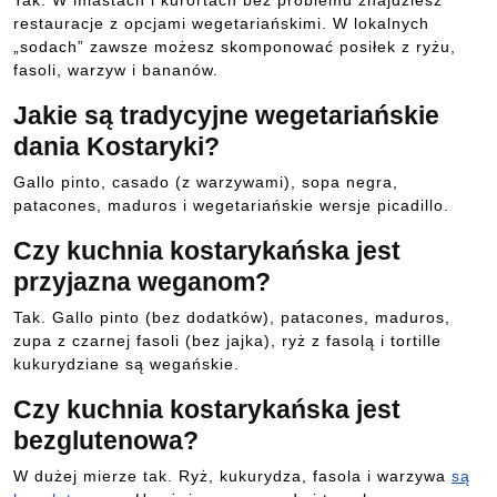
restauracje z opcjami wegetariańskimi. W lokalnych
„sodach” zawsze możesz skomponować posiłek z ryżu,
fasoli, warzyw i bananów.
Jakie są tradycyjne wegetariańskie
dania Kostaryki?
Gallo pinto, casado (z warzywami), sopa negra,
patacones, maduros i wegetariańskie wersje picadillo.
Czy kuchnia kostarykańska jest
przyjazna weganom?
Tak. Gallo pinto (bez dodatków), patacones, maduros,
zupa z czarnej fasoli (bez jajka), ryż z fasolą i tortille
kukurydziane są wegańskie.
Czy kuchnia kostarykańska jest
bezglutenowa?
W dużej mierze tak. Ryż, kukurydza, fasola i warzywa
są